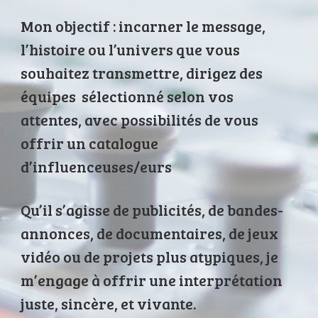
Mon objectif : incarner le message,
l’histoire ou l’univers que vous
souhaitez transmettre, dirigez des
équipes sélectionné selon vos
attentes, avec possibilités de vous
offrir un catalogue
d’influenceuses/eurs
Qu’il s’agisse de publicités, de bandes-
annonces, de documentaires, de jeux
vidéo ou de projets plus atypiques, je
m’engage à offrir une interprétation
juste, sincère, et vivante.