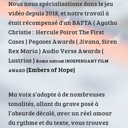
Nous nous spécialisations dans le jeu
vidéo depuis 2018, et notre travail à
était récompensé d'un BAFTA ( Agatha
Christie : Hercule Poirot The First
Cases ) Pegases Awards ( Jivana, Siren
Rex Maria ) Audio Verse Awards (
Lustrias )
Rome outcast INDEPENDANT FILM
(Embers of Hope)
AWARD
Ma voix s’adapte à de nombreuses
tonalités, allant du grave posé à
l’absurde décalé, avec un réel amour
du rythme et du texte, vous trouvez