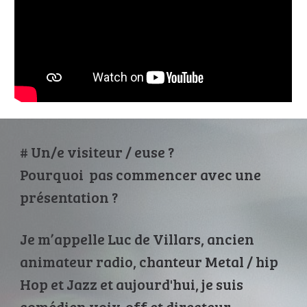
# Un/e visiteur / euse ?
Pourquoi pas commencer avec une
présentation ?
Je m’appelle Luc de Villars, ancien
animateur radio, chanteur Metal / hip
Hop et Jazz et aujourd'hui, je suis
comédien voix-off et directeur