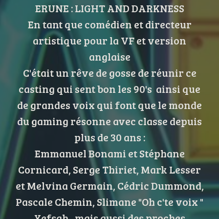
ERUNE : LIGHT AND DARKNESS
En tant que comédien et directeur
artistique pour la VF et version
anglaise
C'était un rêve de gosse de réunir ce
casting qui sent bon les 90's ainsi que
de grandes voix qui font que le monde
du gaming résonne avec classe depuis
plus de 30 ans :
Emmanuel Bonami et Stéphane
Cornicard, Serge Thiriet, Mark Lesser
et Melvina Germain, Cédric Dummond,
Pascale Chemin, Slimane "Oh c'te voix "
Yefsah , mais aussi des proches