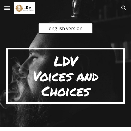
Skip to main content
Skip to navigation
english version
LDV
Voices and
Choices