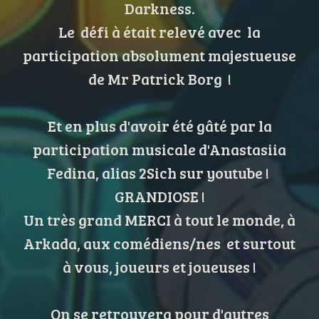
Darkness.
Le défi à était relevé avec la
participation absolument majestueuse
de Mr Patrick Borg !
Et en plus d'avoir été gâté par la
participation musicale d'Anastasiia
Fedina, alias 2Sich sur youtube !
GRANDIOSE !
Un très grand MERCI à tout le monde, à
Arkada, aux comédiens/nes et surtout
à vous, joueurs et joueuses !
On se retrouvera pour d'autres